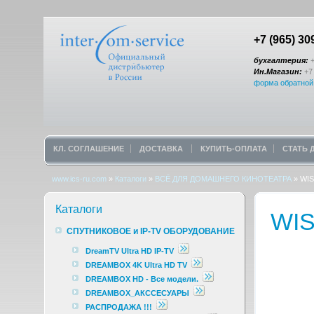
+7 (965) 30
бухгалтерия:
+
Ин.Магазин:
+7 
форма обратной
КЛ. СОГЛАШЕНИЕ
ДОСТАВКА
КУПИТЬ-ОПЛАТА
СТАТЬ
www.ics-ru.com
»
Каталоги
»
ВСЁ ДЛЯ ДОМАШНЕГО КИНОТЕАТРА
»
WIS
Каталоги
WIS
СПУТНИКОВОЕ и IP-TV ОБОРУДОВАНИЕ
DreamTV Ultra HD IP-TV
DREAMBOX 4K Ultra HD TV
DREAMBOX HD - Все модели.
DREAMBOX_АКССЕСУАРЫ
РАСПРОДАЖА !!!