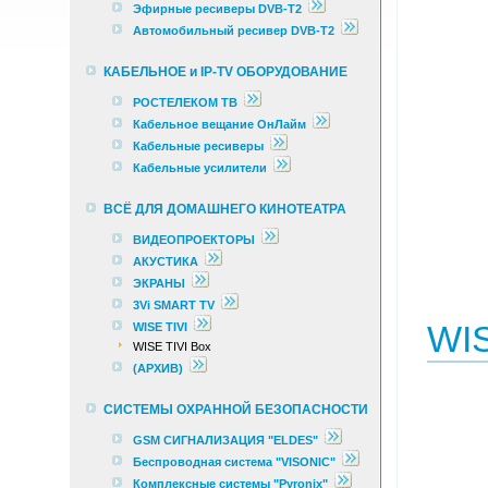
Эфирные ресиверы DVB-T2
Автомобильный ресивер DVB-T2
КАБЕЛЬНОЕ и IP-TV ОБОРУДОВАНИЕ
РОСТЕЛЕКОМ ТВ
Кабельное вещание ОнЛайм
Кабельные ресиверы
Кабельные усилители
ВСЁ ДЛЯ ДОМАШНЕГО КИНОТЕАТРА
ВИДЕОПРОЕКТОРЫ
АКУСТИКА
ЭКРАНЫ
3Vi SMART TV
WIS
WISE TIVI
WISE TIVI Box
(АРХИВ)
СИСТЕМЫ ОХРАННОЙ БЕЗОПАСНОСТИ
GSM СИГНАЛИЗАЦИЯ "ELDES"
Беспроводная система "VISONIC"
Комплексные cистемы "Pyronix"