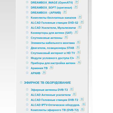
DREAMBOX_IMAGE (OpenATV)
DREAMBOX_SOFT (оригинал)
DREAMBOX - (АРХИВ)
Комплекты бесплатных каналов
ALCAD Головные станции DVD-S2
ALCAD Усилители, Мультисвичи
Конверторы для антенн (SAT)
Спутниковые антенны
Элементы кабельного монтажа
Двигатели, позиционеры STAB
Спутниковый интернет и HD TV
Модули условного доступа CI+
Приборы для настройки антенн
Армения ТВ
АРХИВ
ЭФИРНОЕ ТВ ОБОРУДОВАНИЕ
Эфирные антенны DVB-T2
ALCAD Антенные усилители
ALCAD Головные станции DVB-T2
ALCAD IPTV-Оптическое оборудов.
Комплекты эфирного ТВ (DVB-T2)