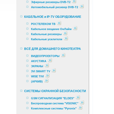
Эфирные ресиверы DVB-T2
Автомобильный ресивер DVB-T2
КАБЕЛЬНОЕ и IP-TV ОБОРУДОВАНИЕ
РОСТЕЛЕКОМ ТВ
Кабельное вещание ОнЛайм
Кабельные ресиверы
Кабельные усилители
ВСЁ ДЛЯ ДОМАШНЕГО КИНОТЕАТРА
ВИДЕОПРОЕКТОРЫ
АКУСТИКА
ЭКРАНЫ
3Vi SMART TV
WISE TIVI
(АРХИВ)
СИСТЕМЫ ОХРАННОЙ БЕЗОПАСНОСТИ
GSM СИГНАЛИЗАЦИЯ "ELDES"
Беспроводная система "VISONIC"
Комплексные cистемы "Pyronix"