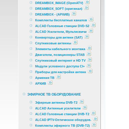
DREAMBOX_IMAGE (OpenATV)
DREAMBOX_SOFT (оригинал)
DREAMBOX - (АРХИВ)
Комплекты бесплатных каналов
ALCAD Головные станции DVD-S2
ALCAD Усилители, Мультисвичи
Конверторы для антенн (SAT)
Спутниковые антенны
Элементы кабельного монтажа
Двигатели, позиционеры STAB
Спутниковый интернет и HD TV
Модули условного доступа CI+
Приборы для настройки антенн
Армения ТВ
АРХИВ
ЭФИРНОЕ ТВ ОБОРУДОВАНИЕ
Эфирные антенны DVB-T2
ALCAD Антенные усилители
ALCAD Головные станции DVB-T2
ALCAD IPTV-Оптическое оборудов.
Комплекты эфирного ТВ (DVB-T2)