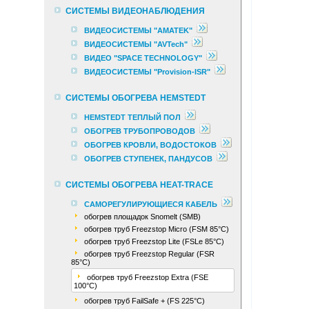
СИСТЕМЫ ВИДЕОНАБЛЮДЕНИЯ
ВИДЕОСИСТЕМЫ "AMATEK"
ВИДЕОСИСТЕМЫ "AVTech"
ВИДЕО "SPACE TECHNOLOGY"
ВИДЕОСИСТЕМЫ "Provision-ISR"
СИСТЕМЫ ОБОГРЕВА HEMSTEDT
HEMSTEDT ТЕПЛЫЙ ПОЛ
ОБОГРЕВ ТРУБОПРОВОДОВ
ОБОГРЕВ КРОВЛИ, ВОДОСТОКОВ
ОБОГРЕВ СТУПЕНЕК, ПАНДУСОВ
СИСТЕМЫ ОБОГРЕВА HEAT-TRACE
САМОРЕГУЛИРУЮЩИЕСЯ КАБЕЛЬ
обогрев площадок Snomelt (SMB)
обогрев труб Freezstop Micro (FSM 85°С)
обогрев труб Freezstop Lite (FSLe 85°С)
обогрев труб Freezstop Regular (FSR
85°С)
обогрев труб Freezstop Extra (FSE
100°С)
обогрев труб FailSafe + (FS 225°С)