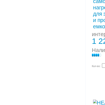
инте
1 2
Нали
Кол-во: