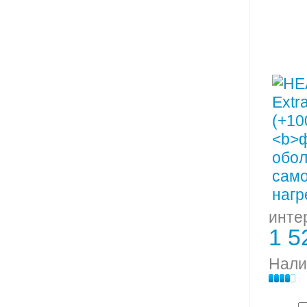
инте
1 5
Нали