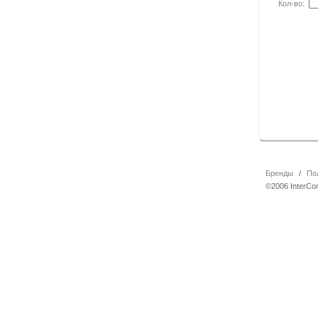
Кол-во:
Бренды
/
По
©2006 InterCo