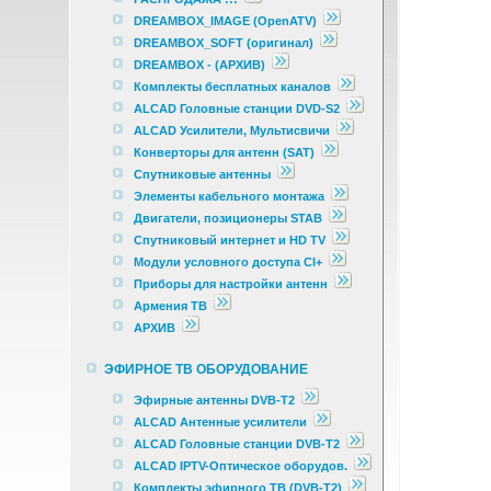
DREAMBOX_IMAGE (OpenATV)
DREAMBOX_SOFT (оригинал)
DREAMBOX - (АРХИВ)
Комплекты бесплатных каналов
ALCAD Головные станции DVD-S2
ALCAD Усилители, Мультисвичи
Конверторы для антенн (SAT)
Спутниковые антенны
Элементы кабельного монтажа
Двигатели, позиционеры STAB
Спутниковый интернет и HD TV
Модули условного доступа CI+
Приборы для настройки антенн
Армения ТВ
АРХИВ
ЭФИРНОЕ ТВ ОБОРУДОВАНИЕ
Эфирные антенны DVB-T2
ALCAD Антенные усилители
ALCAD Головные станции DVB-T2
ALCAD IPTV-Оптическое оборудов.
Комплекты эфирного ТВ (DVB-T2)