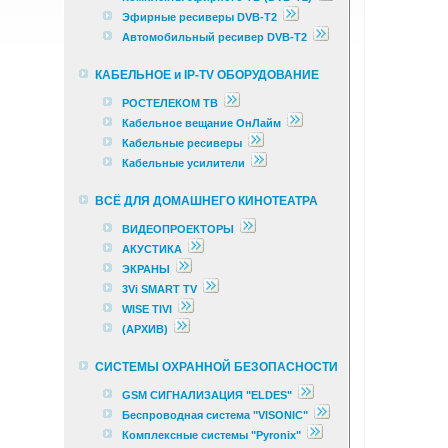
Эфирные ресиверы DVB-T2
Автомобильный ресивер DVB-T2
КАБЕЛЬНОЕ и IP-TV ОБОРУДОВАНИЕ
РОСТЕЛЕКОМ ТВ
Кабельное вещание ОнЛайм
Кабельные ресиверы
Кабельные усилители
ВСЁ ДЛЯ ДОМАШНЕГО КИНОТЕАТРА
ВИДЕОПРОЕКТОРЫ
АКУСТИКА
ЭКРАНЫ
3Vi SMART TV
WISE TIVI
(АРХИВ)
СИСТЕМЫ ОХРАННОЙ БЕЗОПАСНОСТИ
GSM СИГНАЛИЗАЦИЯ "ELDES"
Беспроводная система "VISONIC"
Комплексные cистемы "Pyronix"