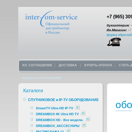
+7 (965) 30
бухгалтерия:
+
Ин.Магазин:
+7 
форма обратной
КЛ. СОГЛАШЕНИЕ
ДОСТАВКА
КУПИТЬ-ОПЛАТА
СТАТЬ
www.ics-ru.com
»
Каталоги
Каталоги
СПУТНИКОВОЕ и IP-TV ОБОРУДОВАНИЕ
обо
DreamTV Ultra HD IP-TV
DREAMBOX 4K Ultra HD TV
DREAMBOX HD - Все модели.
DREAMBOX_АКССЕСУАРЫ
РАСПРОДАЖА !!!